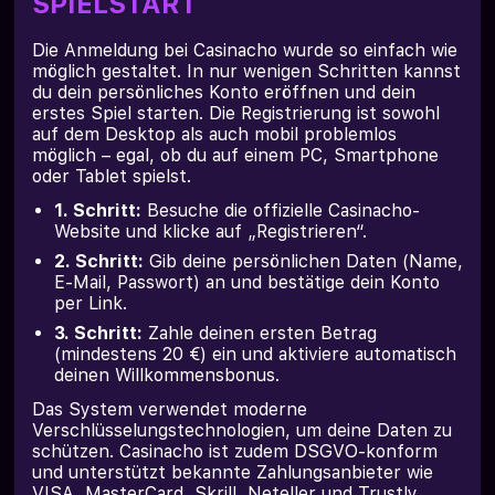
SPIELSTART
Die Anmeldung bei Casinacho wurde so einfach wie
möglich gestaltet. In nur wenigen Schritten kannst
du dein persönliches Konto eröffnen und dein
erstes Spiel starten. Die Registrierung ist sowohl
auf dem Desktop als auch mobil problemlos
möglich – egal, ob du auf einem PC, Smartphone
oder Tablet spielst.
1. Schritt:
Besuche die offizielle Casinacho-
Website und klicke auf „Registrieren“.
2. Schritt:
Gib deine persönlichen Daten (Name,
E-Mail, Passwort) an und bestätige dein Konto
per Link.
3. Schritt:
Zahle deinen ersten Betrag
(mindestens 20 €) ein und aktiviere automatisch
deinen Willkommensbonus.
Das System verwendet moderne
Verschlüsselungstechnologien, um deine Daten zu
schützen. Casinacho ist zudem DSGVO-konform
und unterstützt bekannte Zahlungsanbieter wie
VISA, MasterCard, Skrill, Neteller und Trustly.