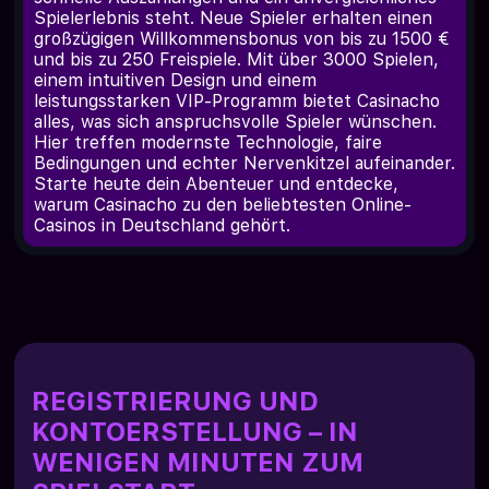
Spielerlebnis steht. Neue Spieler erhalten einen
großzügigen Willkommensbonus von bis zu 1500 €
und bis zu 250 Freispiele. Mit über 3000 Spielen,
einem intuitiven Design und einem
leistungsstarken VIP-Programm bietet Casinacho
alles, was sich anspruchsvolle Spieler wünschen.
Hier treffen modernste Technologie, faire
Bedingungen und echter Nervenkitzel aufeinander.
Starte heute dein Abenteuer und entdecke,
warum Casinacho zu den beliebtesten Online-
Casinos in Deutschland gehört.
REGISTRIERUNG UND
KONTOERSTELLUNG – IN
WENIGEN MINUTEN ZUM